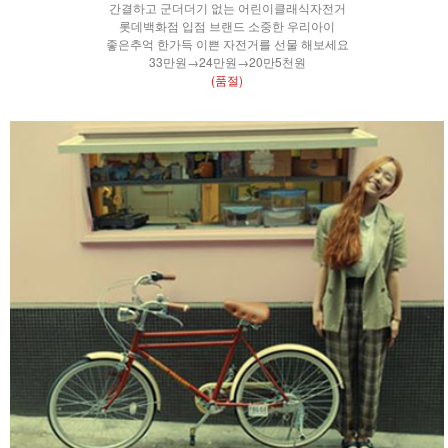
간결하고 군더더기 없는 어린이클래식자전거
롯데백화점 입점 브랜드 소중한 우리아이
좋은추억 한가득 이쁜 자전거를 선물 해보세요
33만원→24만원→20만5천원
(품절)