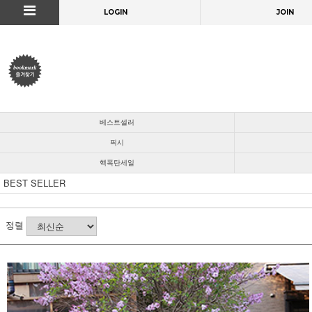
LOGIN
JOIN
베스트셀러
픽시
핵폭탄세일
BEST SELLER
정렬