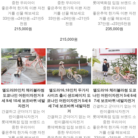
중한 우리아이
중한 우리아이
롯데백화점 입점 브랜드 소
좋은추억 한가득 이쁜 자전
좋은추억 한가득 이쁜 자전
중한 우리아이
거를 선물 해보세요
거를 선물 해보세요
좋은추억 한가득 이쁜 자전
33만원→24만원→21만5
33만원→24만원→21만5
거를 선물 해보세요
천원
천원
37만원→23만5천원
215,000원
235,000원
215,000원
엘도라20인치 체리블라썸
엘도라16,18인치 두가지
엘도라16 체리블라썸 도쿄
도쿄나인 어린이자전거 8
사이즈 출시 샌드베이지 도
나인 어린이자전거 5세 6세
세 9세 10세 보조바퀴 네발
쿄나인 어린이자전거 5세 6
7세 보조바퀴 네발자전거
자전거
세 7세 보조바퀴 네발자전
간결하고 군더더기 없는 어
거
간결하고 군더더기 없는 어
린이클래식자전거
린이클래식자전거
간결하고 군더더기 없는 어
롯데백화점 입점 브랜드 소
롯데백화점 입점 브랜드 소
린이클래식자전거
중한 우리아이
중한 우리아이
롯데백화점 입점 브랜드 소
좋은추억 한가득 이쁜 자전
좋은추억 한가득 이쁜 자전
중한 우리아이
거를 선물 해보세요
거를 선물 해보세요
좋은추억 한가득 이쁜 자전
33만원→24만원→21만5