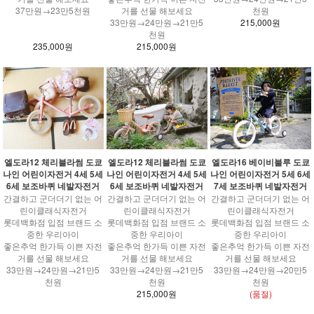
37만원→23만5천원
거를 선물 해보세요
천원
33만원→24만원→21만5
215,000원
천원
235,000원
215,000원
엘도라12 체리블라썸 도쿄
엘도라12 체리블라썸 도쿄
엘도라16 베이비블루 도쿄
나인 어린이자전거 4세 5세
나인 어린이자전거 4세 5세
나인 어린이자전거 5세 6세
6세 보조바퀴 네발자전거
6세 보조바퀴 네발자전거
7세 보조바퀴 네발자전거
간결하고 군더더기 없는 어
간결하고 군더더기 없는 어
간결하고 군더더기 없는 어
린이클래식자전거
린이클래식자전거
린이클래식자전거
롯데백화점 입점 브랜드 소
롯데백화점 입점 브랜드 소
롯데백화점 입점 브랜드 소
중한 우리아이
중한 우리아이
중한 우리아이
좋은추억 한가득 이쁜 자전
좋은추억 한가득 이쁜 자전
좋은추억 한가득 이쁜 자전
거를 선물 해보세요
거를 선물 해보세요
거를 선물 해보세요
33만원→24만원→21만5
33만원→24만원→21만5
33만원→24만원→20만5
천원
천원
천원
215,000원
(품절)