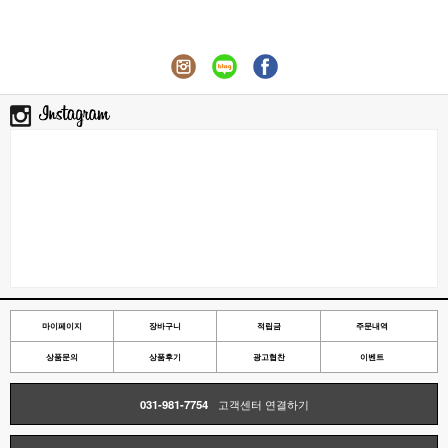
마이페이지
장바구니
적립금
주문내역
상품문의
상품후기
광고협찬
이벤트
031-981-7754
고객센터 연결하기