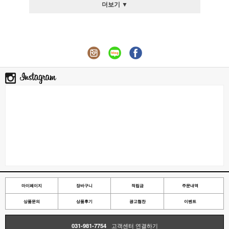
더보기 ▼
마이페이지
장바구니
적립금
주문내역
상품문의
상품후기
광고협찬
이벤트
031-981-7754
고객센터 연결하기