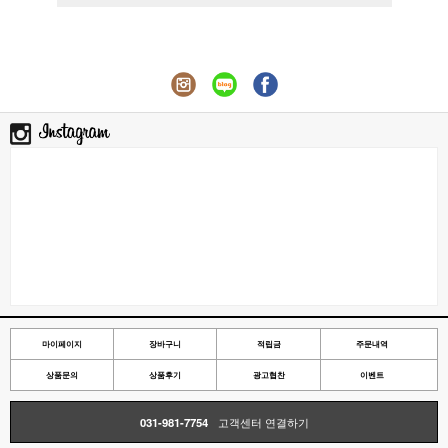
마이페이지
장바구니
적립금
주문내역
상품문의
상품후기
광고협찬
이벤트
031-981-7754
고객센터 연결하기