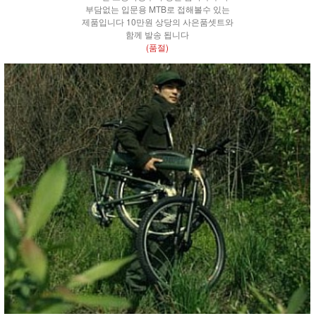
부담없는 입문용 MTB로 접해볼수 있는
제품입니다 10만원 상당의 사은품셋트와
함께 발송 됩니다
(품절)