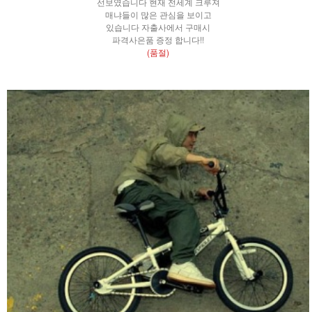
선보였습니다 현재 전세계 크루져
매냐들이 많은 관심을 보이고
있습니다 자출사에서 구매시
파격사은품 증정 합니다!!
(품절)