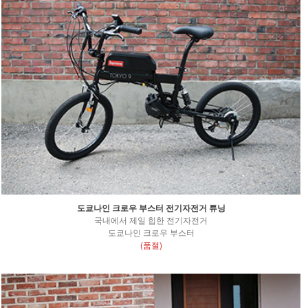
도쿄나인 크로우 부스터 전기자전거 튜닝
국내에서 제일 힙한 전기자전거
도쿄나인 크로우 부스터
(품절)